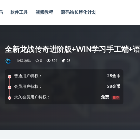
码
软件工具
视频教程
源码站长孵化计划
全新龙战传奇进阶版+WIN学习手工端+
游戏源码
0
524
28
普通用户特权：
28金币
会员用户特权：
28金币
永久会员用户特权：
免费
推荐