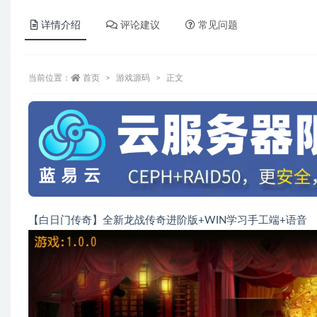
详情介绍
评论建议
常见问题
当前位置：
首页
游戏源码
正文
【白日门传奇】全新龙战传奇进阶版+WIN学习手工端+语音