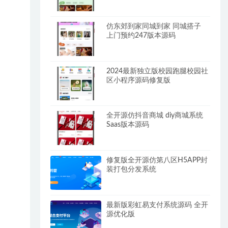
系统
仿东郊到家同城到家 同城搭子
上门预约247版本源码
2024最新独立版校园跑腿校园社
区小程序源码修复版
全开源仿抖音商城 diy商城系统
Saas版本源码
修复版全开源仿第八区H5APP封
装打包分发系统
最新版彩虹易支付系统源码 全开
源优化版