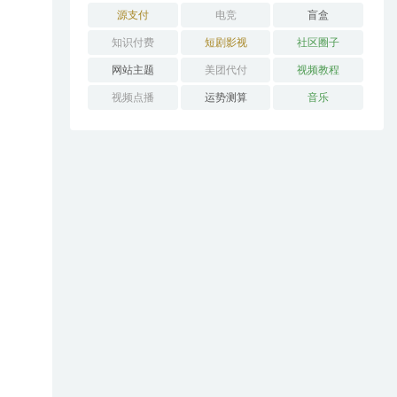
源支付
电竞
盲盒
知识付费
短剧影视
社区圈子
网站主题
美团代付
视频教程
视频点播
运势测算
音乐