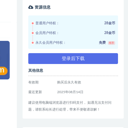
资源信息
普通用户特权：
28金币
会员用户特权：
28金币
永久会员用户特权：
免费
推荐
登录后下载
其他信息
有效期
购买后永久有效
最近更新
2025年08月14日
建议使用电脑端浏览器进行扫码支付， 如遇无法支付问
题，请联系站长进行处理，带来不便敬请谅解！