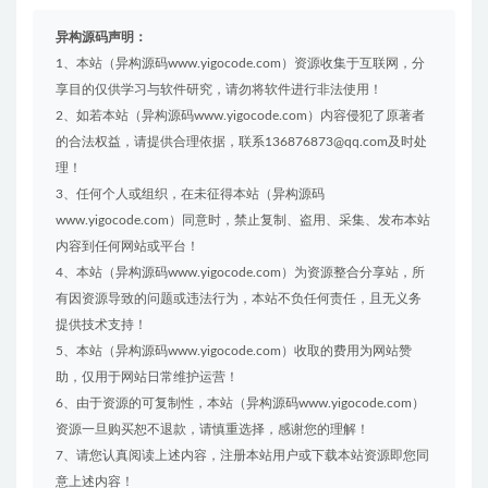
异构源码声明：
1、本站（异构源码www.yigocode.com）资源收集于互联网，分
享目的仅供学习与软件研究，请勿将软件进行非法使用！
2、如若本站（异构源码www.yigocode.com）内容侵犯了原著者
的合法权益，请提供合理依据，联系136876873@qq.com及时处
理！
3、任何个人或组织，在未征得本站（异构源码
www.yigocode.com）同意时，禁止复制、盗用、采集、发布本站
内容到任何网站或平台！
4、本站（异构源码www.yigocode.com）为资源整合分享站，所
有因资源导致的问题或违法行为，本站不负任何责任，且无义务
提供技术支持！
5、本站（异构源码www.yigocode.com）收取的费用为网站赞
助，仅用于网站日常维护运营！
6、由于资源的可复制性，本站（异构源码www.yigocode.com）
资源一旦购买恕不退款，请慎重选择，感谢您的理解！
7、请您认真阅读上述内容，注册本站用户或下载本站资源即您同
意上述内容！