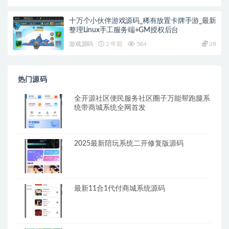
十万个小伙伴游戏源码_稀有放置卡牌手游_最新
整理Linux手工服务端+GM授权后台
游戏源码
2 年前
584
28
热门源码
全开源社区便民服务社区圈子万能帮跑腿系
统带商城系统全网首发
2025最新陪玩系统二开修复版源码
最新11合1代付商城系统源码