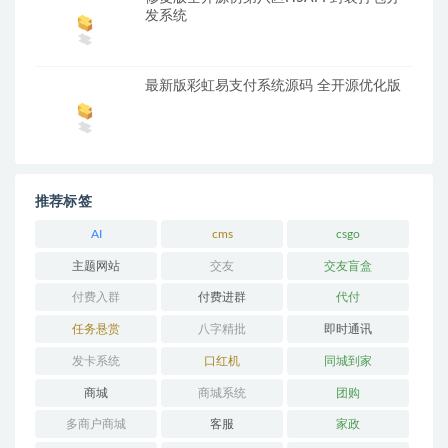
发系统
最新版彩虹易支付系统源码 全开源优化版
推荐标签
AI
cms
csgo
主题网站
交友
交友盲盒
付费入群
付费进群
代付
任务悬赏
八字精批
即时通讯
发卡系统
口红机
同城到家
商城
商城系统
团购
多商户商城
客服
家政