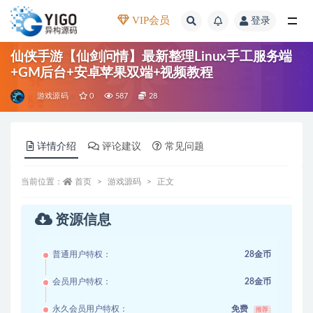
VIP会员
登录
全部
仙侠手游【仙剑问情】最新整理Linux手工服务端
+GM后台+安卓苹果双端+视频教程
游戏源码
0
587
28
详情介绍
评论建议
常见问题
当前位置：
首页
游戏源码
正文
资源信息
普通用户特权：
28金币
会员用户特权：
28金币
永久会员用户特权：
免费
推荐