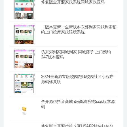
修复版全开源家政系统同城家政源码
（版本更新）全新版本东郊到家同城到家预
约上门按摩家政陪玩系统
仿东郊到家同城到家 同城搭子 上门预约
247版本源码
2024最新独立版校园跑腿校园社区小程序
源码修复版
全开源仿抖音商城 diy商城系统Saas版本源
码
修复版全开源仿第八区H5APP封装打包分