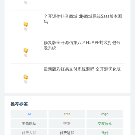
全开源仿抖音商城 diy商城系统Saas版本源
码
修复版全开源仿第八区H5APP封装打包分
发系统
最新版彩虹易支付系统源码 全开源优化版
推荐标签
AI
cms
csgo
主题网站
交友
交友盲盒
付费入群
付费进群
代付