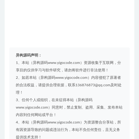
异构源码声明：
1、本站（异构源码www.yigocode.com）资源收集于互联网，分
享目的仅供学习与软件研究，请勿将软件进行非法使用！
2、如若本站（异构源码www.yigocode.com）内容侵犯了原著者
的合法权益，请提供合理依据，联系136876873@qq.com及时处
理！
3、任何个人或组织，在未征得本站（异构源码
www.yigocode.com）同意时，禁止复制、盗用、采集、发布本站
内容到任何网站或平台！
4、本站（异构源码www.yigocode.com）为资源整合分享站，所
有因资源导致的问题或违法行为，本站不负任何责任，且无义务
提供技术支持！