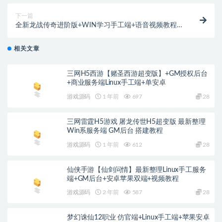
下一篇
全新龙战传奇进阶版+WIN学习手工端+语音视频教程
+GM物品充值后台
相关文章
三网H5西游【赌圣西游超变版】+GM授权后台
+商业服务端Linux手工端+单安卓
游戏源码
1 年前
697
28
三网雷霆H5游戏 屠龙传世H5超变版 最新整理
Win系服务端 GM后台 搭建教程
游戏源码
1 年前
612
28
仙侠手游【仙剑问情】最新整理Linux手工服务
端+GM后台+安卓苹果双端+视频教程
游戏源码
2 年前
587
28
梦幻诛仙12职业 仿官端+Linux手工端+苹果安卓