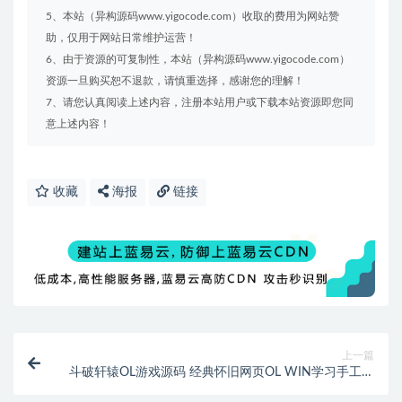
5、本站（异构源码www.yigocode.com）收取的费用为网站赞
助，仅用于网站日常维护运营！
6、由于资源的可复制性，本站（异构源码www.yigocode.com）
资源一旦购买恕不退款，请慎重选择，感谢您的理解！
7、请您认真阅读上述内容，注册本站用户或下载本站资源即您同
意上述内容！
收藏
海报
链接
上一篇
斗破轩辕OL游戏源码 经典怀旧网页OL WIN学习手工端
GM工具 视频教程