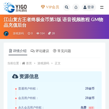
VIP会员
登录
全部
江山复古王者终极金币第3版 语音视频教程 GM物
品充值后台
游戏源码
0
514
28
详情介绍
评论建议
常见问题
当前位置：
首页
游戏源码
正文
资源信息
普通用户特权：
28金币
会员用户特权：
28金币
永久会员用户特权：
免费
推荐