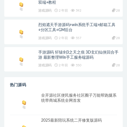
双端+教程
游戏源码
2 年前
592
28
烈焰遮天手游源码+win系统手工端+邮箱工具
+分区工具+GM后台
游戏源码
2 年前
557
28
手游源码 轩辕剑3之天之痕 3D玄幻仙侠回合手
游 最新整理Win手工服务端源码
游戏源码
2 年前
550
28
热门源码
全开源社区便民服务社区圈子万能帮跑腿系
统带商城系统全网首发
2025最新陪玩系统二开修复版源码