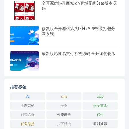
全开源仿抖音商城 diy商城系统Saas版本源
码
修复版全开源仿第八区H5APP封装打包分
发系统
最新版彩虹易支付系统源码 全开源优化版
推荐标签
AI
cms
csgo
主题网站
交友
交友盲盒
付费入群
付费进群
代付
任务悬赏
八字精批
即时通讯