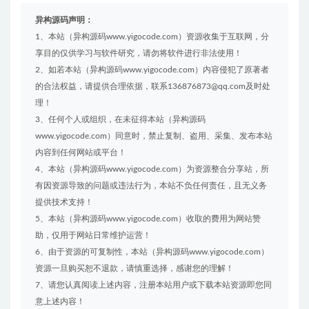
异构源码声明：
1、本站（异构源码www.yigocode.com）资源收集于互联网，分
享目的仅供学习与软件研究，请勿将软件进行非法使用！
2、如若本站（异构源码www.yigocode.com）内容侵犯了原著者
的合法权益，请提供合理依据，联系136876873@qq.com及时处
理！
3、任何个人或组织，在未征得本站（异构源码
www.yigocode.com）同意时，禁止复制、盗用、采集、发布本站
内容到任何网站或平台！
4、本站（异构源码www.yigocode.com）为资源整合分享站，所
有因资源导致的问题或违法行为，本站不负任何责任，且无义务
提供技术支持！
5、本站（异构源码www.yigocode.com）收取的费用为网站赞
助，仅用于网站日常维护运营！
6、由于资源的可复制性，本站（异构源码www.yigocode.com）
资源一旦购买恕不退款，请慎重选择，感谢您的理解！
7、请您认真阅读上述内容，注册本站用户或下载本站资源即您同
意上述内容！