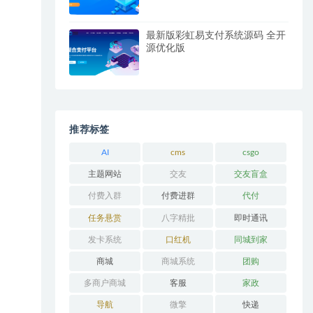
最新版彩虹易支付系统源码 全开
源优化版
推荐标签
AI
cms
csgo
主题网站
交友
交友盲盒
付费入群
付费进群
代付
任务悬赏
八字精批
即时通讯
发卡系统
口红机
同城到家
商城
商城系统
团购
多商户商城
客服
家政
导航
微擎
快递