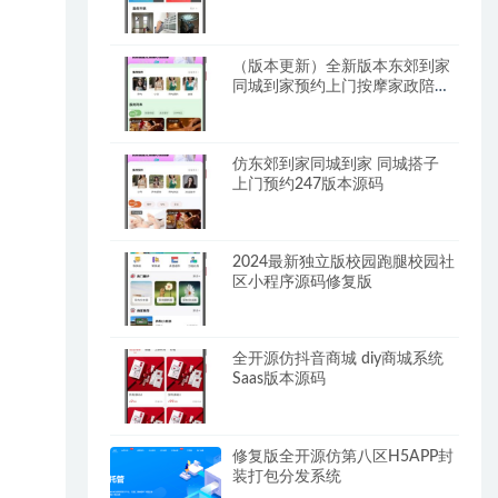
（版本更新）全新版本东郊到家
同城到家预约上门按摩家政陪玩
系统
仿东郊到家同城到家 同城搭子
上门预约247版本源码
2024最新独立版校园跑腿校园社
区小程序源码修复版
全开源仿抖音商城 diy商城系统
Saas版本源码
修复版全开源仿第八区H5APP封
装打包分发系统