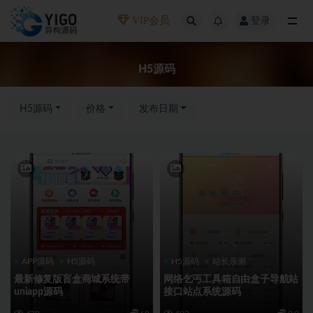
VIP会员
登录
全部
H5源码
H5源码
价格
发布日期
APP源码
H5源码
H5源码
站长亲测
最新修复版盲盒商城系统带
网络乞丐工具箱自由盒子导航站
uniapp源码
接口站点系统源码