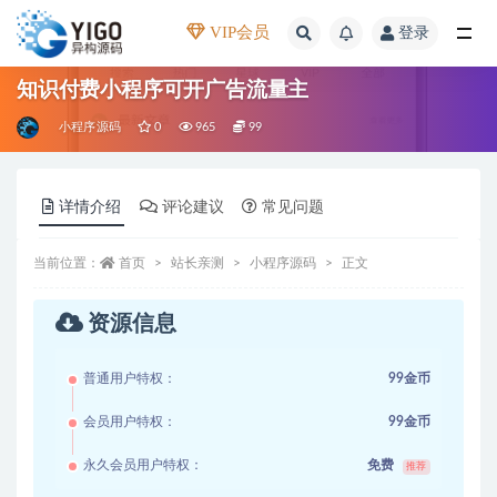
VIP会员
登录
全部
知识付费小程序可开广告流量主
小程序源码
0
965
99
详情介绍
评论建议
常见问题
当前位置：
首页
站长亲测
小程序源码
正文
资源信息
普通用户特权：
99金币
会员用户特权：
99金币
永久会员用户特权：
免费
推荐