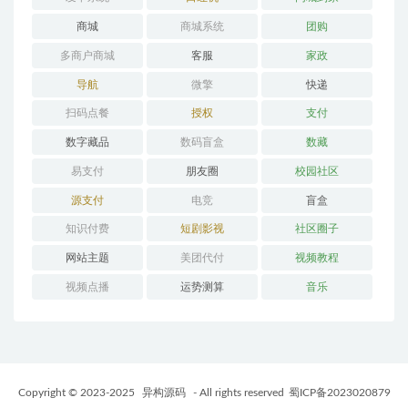
商城
商城系统
团购
多商户商城
客服
家政
导航
微擎
快递
扫码点餐
授权
支付
数字藏品
数码盲盒
数藏
易支付
朋友圈
校园社区
源支付
电竞
盲盒
知识付费
短剧影视
社区圈子
网站主题
美团代付
视频教程
视频点播
运势测算
音乐
Copyright © 2023-2025
异构源码
- All rights reserved
蜀ICP备2023020879