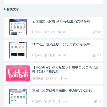
相关文章
云之道知识付费SAAS系统源码支持多端
H5源码
3 周前
98
228
2026全开源线上线下知识付费小程序源码
H5源码
6 月前
468
288
【搭建教程】多模板知识付费平台v6自动安装
部署源码搭建教程
视频教程
1 年前
79
三端互通智创云享知识付费系统V3.0源码
H5源码
1 年前
1.5K
58