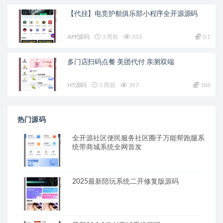
【代挂】电竞护航俱乐部小程序全开源源码
APP源码
3 周前
333
0.1
多门店扫码点餐 美团代付 亲测双端
H5源码
3 周前
397
188
热门源码
全开源社区便民服务社区圈子万能帮跑腿系
统带商城系统全网首发
2025最新陪玩系统二开修复版源码