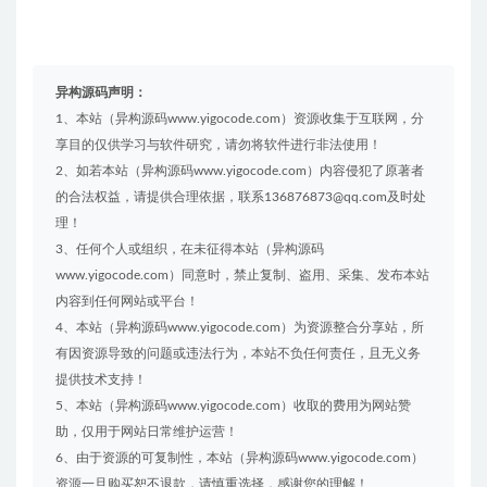
异构源码声明：
1、本站（异构源码www.yigocode.com）资源收集于互联网，分
享目的仅供学习与软件研究，请勿将软件进行非法使用！
2、如若本站（异构源码www.yigocode.com）内容侵犯了原著者
的合法权益，请提供合理依据，联系136876873@qq.com及时处
理！
3、任何个人或组织，在未征得本站（异构源码
www.yigocode.com）同意时，禁止复制、盗用、采集、发布本站
内容到任何网站或平台！
4、本站（异构源码www.yigocode.com）为资源整合分享站，所
有因资源导致的问题或违法行为，本站不负任何责任，且无义务
提供技术支持！
5、本站（异构源码www.yigocode.com）收取的费用为网站赞
助，仅用于网站日常维护运营！
6、由于资源的可复制性，本站（异构源码www.yigocode.com）
资源一旦购买恕不退款，请慎重选择，感谢您的理解！