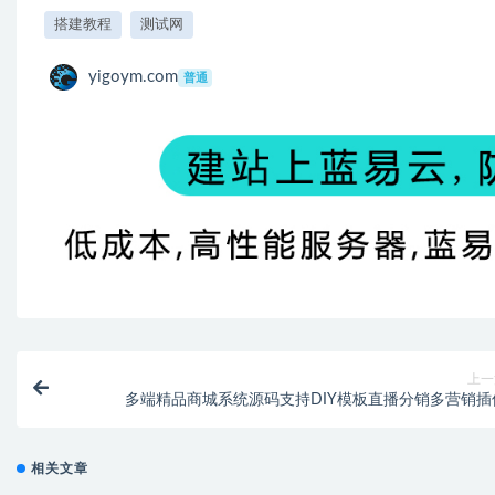
搭建教程
测试网
yigoym.com
普通
上一
多端精品商城系统源码支持DIY模板直播分销多营销插
相关文章