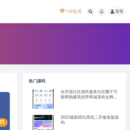
VIP会员
登录
热门源码
全开源社区便民服务社区圈子万
能帮跑腿系统带商城系统全网首
发
2025最新陪玩系统二开修复版源
码