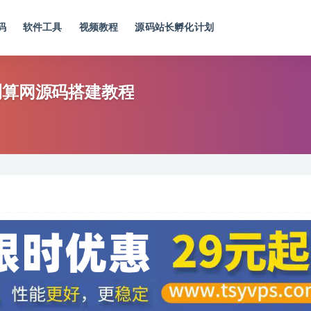
码
软件工具
视频教程
源码站长孵化计划
测算网源码搭建教程