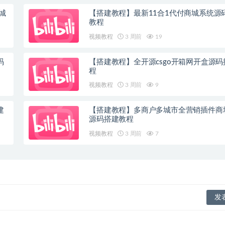
城
【搭建教程】最新11合1代付商城系统源
教程
视频教程
3 周前
19
码
【搭建教程】全开源csgo开箱网开盒源
程
视频教程
3 周前
9
建
【搭建教程】多商户多城市全营销插件商
源码搭建教程
视频教程
3 周前
7