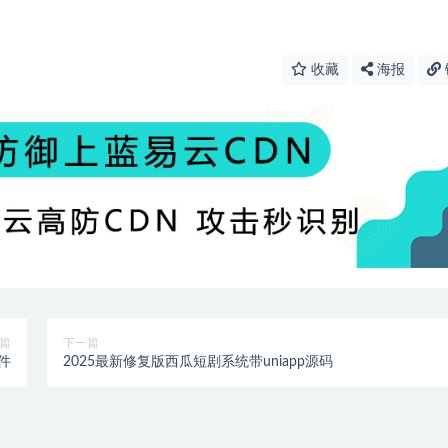
收藏
海报
篇
下一篇
件
2025最新修复版西瓜短剧系统带uniapp源码