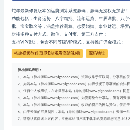
蛇年最新修复版本的运势测算系统源码，源码无授权无加密！
功能包括：生肖运势、八字精批、流年运势、生辰详批、八字
批、宝宝取名等，涵盖推荐测算、恋爱婚姻、事业财运、塔罗
对接多种支付方式、微信、支付宝、第三方支付；
支持VIP模块，包含不同等级VIP模式，支持推广佣金模式；
搭建视频教程(登录B站观看高清视频)
源码地址
异构源码声明：
1、本站（异构源码www.yigocode.com）资源收集于互联网，分
2、如若本站（异构源码www.yigocode.com）内容侵犯了原著者的合法权
3、任何个人或组织，在未征得本站（异构源码www.yigocode.co
4、本站（异构源码www.yigocode.com）为资源整合分享站，所
5、本站（异构源码www.yigocode.com）收取的费用为网站赞助，仅
6、由于资源的可复制性，本站（异构源码www.yigocode.com）资
7、请您认真阅读上述内容，注册本站用户或下载本站资源即您同意上述