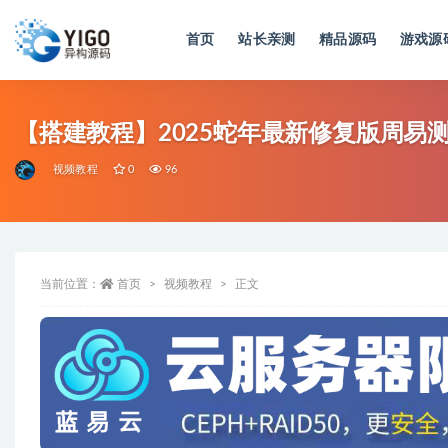
首页
站长亲测
精品源码
游戏源
全部
【搭建教程】2025蛇年最新修复版周易
视频教程
0
96
当前位置：
首页
视频教程
正文