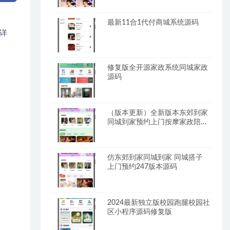
最新11合1代付商城系统源码
详
修复版全开源家政系统同城家政
源码
（版本更新）全新版本东郊到家
同城到家预约上门按摩家政陪玩
系统
仿东郊到家同城到家 同城搭子
上门预约247版本源码
2024最新独立版校园跑腿校园社
区小程序源码修复版