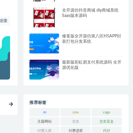
全开源仿抖音商城 diy商城系统
Saas版本源码
链接
修复版全开源仿第八区H5APP封
装打包分发系统
最新版彩虹易支付系统源码 全开
源优化版
推荐标签
AI
cms
csgo
主题网站
交友
交友盲盒
付费入群
付费进群
代付