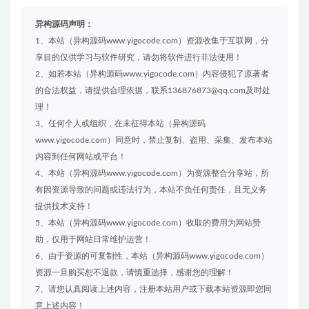
异构源码声明：
1、本站（异构源码www.yigocode.com）资源收集于互联网，分
享目的仅供学习与软件研究，请勿将软件进行非法使用！
2、如若本站（异构源码www.yigocode.com）内容侵犯了原著者
的合法权益，请提供合理依据，联系136876873@qq.com及时处
理！
3、任何个人或组织，在未征得本站（异构源码
www.yigocode.com）同意时，禁止复制、盗用、采集、发布本站
内容到任何网站或平台！
4、本站（异构源码www.yigocode.com）为资源整合分享站，所
有因资源导致的问题或违法行为，本站不负任何责任，且无义务
提供技术支持！
5、本站（异构源码www.yigocode.com）收取的费用为网站赞
助，仅用于网站日常维护运营！
6、由于资源的可复制性，本站（异构源码www.yigocode.com）
资源一旦购买恕不退款，请慎重选择，感谢您的理解！
7、请您认真阅读上述内容，注册本站用户或下载本站资源即您同
意上述内容！