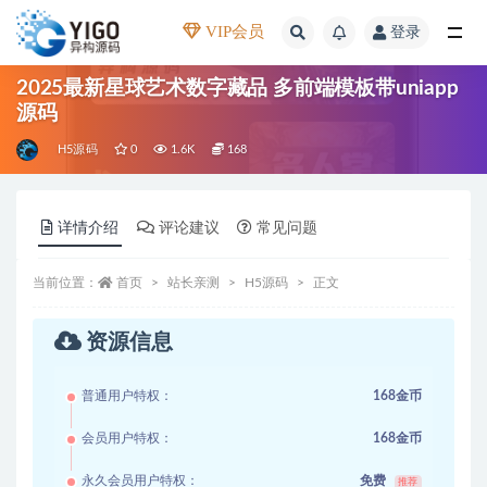
VIP会员
登录
全部
2025最新星球艺术数字藏品 多前端模板带uniapp
源码
H5源码
0
1.6K
168
详情介绍
评论建议
常见问题
当前位置：
首页
站长亲测
H5源码
正文
资源信息
普通用户特权：
168金币
会员用户特权：
168金币
永久会员用户特权：
免费
推荐