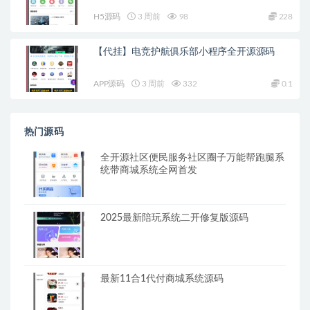
H5源码
3 周前
98
228
【代挂】电竞护航俱乐部小程序全开源源码
APP源码
3 周前
332
0.1
热门源码
全开源社区便民服务社区圈子万能帮跑腿系
统带商城系统全网首发
2025最新陪玩系统二开修复版源码
最新11合1代付商城系统源码