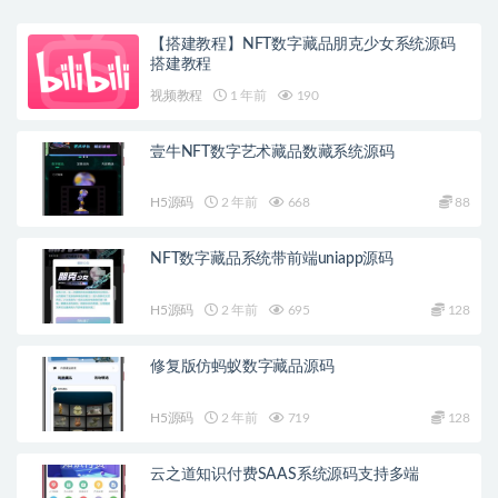
【搭建教程】NFT数字藏品朋克少女系统源码
搭建教程
视频教程
1 年前
190
壹牛NFT数字艺术藏品数藏系统源码
H5源码
2 年前
668
88
NFT数字藏品系统带前端uniapp源码
H5源码
2 年前
695
128
修复版仿蚂蚁数字藏品源码
H5源码
2 年前
719
128
云之道知识付费SAAS系统源码支持多端