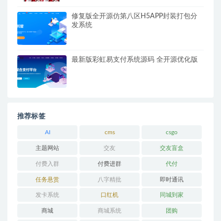
修复版全开源仿第八区H5APP封装打包分
发系统
最新版彩虹易支付系统源码 全开源优化版
推荐标签
AI
cms
csgo
主题网站
交友
交友盲盒
付费入群
付费进群
代付
任务悬赏
八字精批
即时通讯
发卡系统
口红机
同城到家
商城
商城系统
团购