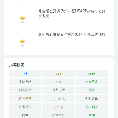
修复版全开源仿第八区H5APP封装打包分
发系统
最新版彩虹易支付系统源码 全开源优化版
推荐标签
AI
cms
csgo
主题网站
交友
交友盲盒
付费入群
付费进群
代付
任务悬赏
八字精批
即时通讯
发卡系统
口红机
同城到家
商城
商城系统
团购