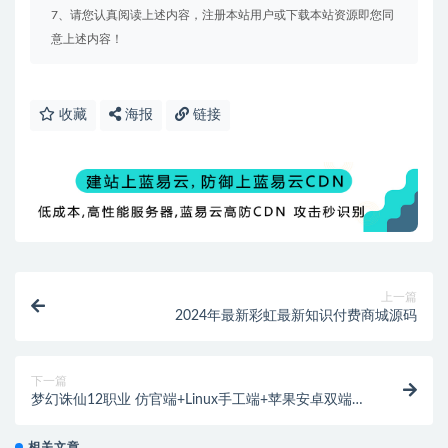
7、请您认真阅读上述内容，注册本站用户或下载本站资源即您同
意上述内容！
收藏
海报
链接
上一篇
2024年最新彩虹最新知识付费商城源码
下一篇
梦幻诛仙12职业 仿官端+Linux手工端+苹果安卓双端
+教程
相关文章