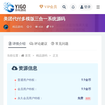
VIP会员
登录
全部
美团代付多模版三合一系统源码
精品源码
0
616
9.9
详情介绍
评论建议
常见问题
当前位置：
首页
精品源码
正文
资源信息
普通用户特权：
9.9金币
会员用户特权：
9.9金币
永久会员用户特权：
免费
推荐