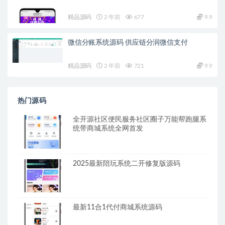
精品源码
2 年前
677
9.9
微信分账系统源码 供应链分润微信支付
精品源码
2 年前
721
9.9
热门源码
全开源社区便民服务社区圈子万能帮跑腿系
统带商城系统全网首发
2025最新陪玩系统二开修复版源码
最新11合1代付商城系统源码