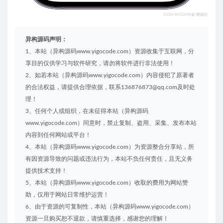
异构源码声明：
1、本站（异构源码www.yigocode.com）资源收集于互联网，分
享目的仅供学习与软件研究，请勿将软件进行非法使用！
2、如若本站（异构源码www.yigocode.com）内容侵犯了原著者
的合法权益，请提供合理依据，联系136876873@qq.com及时处
理！
3、任何个人或组织，在未征得本站（异构源码
www.yigocode.com）同意时，禁止复制、盗用、采集、发布本站
内容到任何网站或平台！
4、本站（异构源码www.yigocode.com）为资源整合分享站，所
有因资源导致的问题或违法行为，本站不负任何责任，且无义务
提供技术支持！
5、本站（异构源码www.yigocode.com）收取的费用为网站赞
助，仅用于网站日常维护运营！
6、由于资源的可复制性，本站（异构源码www.yigocode.com）
资源一旦购买恕不退款，请慎重选择，感谢您的理解！