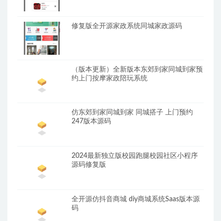
修复版全开源家政系统同城家政源码
（版本更新）全新版本东郊到家同城到家预
约上门按摩家政陪玩系统
仿东郊到家同城到家 同城搭子 上门预约
247版本源码
2024最新独立版校园跑腿校园社区小程序
源码修复版
全开源仿抖音商城 diy商城系统Saas版本源
码