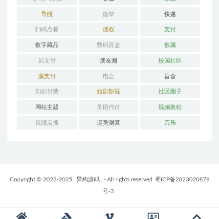
导航
微擎
快递
扫码点餐
授权
支付
数字藏品
数码盲盒
数藏
易支付
朋友圈
校园社区
源支付
电竞
盲盒
知识付费
短剧影视
社区圈子
网站主题
美团代付
视频教程
视频点播
运势测算
音乐
Copyright © 2023-2025
异构源码
- All rights reserved
蜀ICP备2023020879
号-3