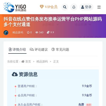
VIP会员
登录
全部
抖音在线点赞任务发布接单运营平台PHP网站源码
多个支付通道
精品源码
0
560
9.9
详情介绍
评论建议
常见问题
当前位置：
首页
精品源码
正文
资源信息
普通用户特权：
9.9金币
会员用户特权：
9.9金币
永久会员用户特权：
免费
推荐