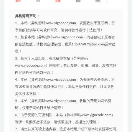
异构源码声明：
1、本站（异构源码www.yigocode.com）资源收集于互联网，分
享目的仅供学习与软件研究，请勿将软件进行非法使用！
2、如若本站（异构源码www.yigocode.com）内容侵犯了原著者
的合法权益，请提供合理依据，联系136876873@qq.com及时处
理！
3、任何个人或组织，在未征得本站（异构源码
www.yigocode.com）同意时，禁止复制、盗用、采集、发布本站
内容到任何网站或平台！
4、本站（异构源码www.yigocode.com）为资源整合分享站，所
有因资源导致的问题或违法行为，本站不负任何责任，且无义务
提供技术支持！
5、本站（异构源码www.yigocode.com）收取的费用为网站赞
助，仅用于网站日常维护运营！
6、由于资源的可复制性，本站（异构源码www.yigocode.com）
资源一旦购买恕不退款，请慎重选择，感谢您的理解！
7、请您认真阅读上述内容，注册本站用户或下载本站资源即您同