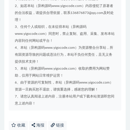
2、如若本站（异构源码www.yigocode.com）内容侵犯了原著者
的合法权益，请提供合理依据，联系136876873@qq.com及时处
理！
3、任何个人或组织，在未征得本站（异构源码
www.yigocode.com）同意时，禁止复制、盗用、采集、发布本站
内容到任何网站或平台！
4、本站（异构源码www.yigocode.com）为资源整合分享站，所
有因资源导致的问题或违法行为，本站不负任何责任，且无义务
提供技术支持！
5、本站（异构源码www.yigocode.com）收取的费用为网站赞
助，仅用于网站日常维护运营！
6、由于资源的可复制性，本站（异构源码www.yigocode.com）
资源一旦购买恕不退款，请慎重选择，感谢您的理解！
7、请您认真阅读上述内容，注册本站用户或下载本站资源即您同
意上述内容！
收藏
海报
链接