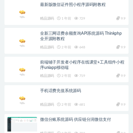
最新版微信证件照小程序源码附教程
精品源码
1 年前
729
9.9
全新三网话费余额查询API系统源码 Thinkphp
全开源附教程
精品源码
2 年前
648
9.9
前端铺子开发者小程序在线课堂+工具组件小程
序uniapp移动端
精品源码
2 年前
719
9.9
手机话费充值系统源码
精品源码
2 年前
681
9.9
微信分账系统源码 供应链分润微信支付