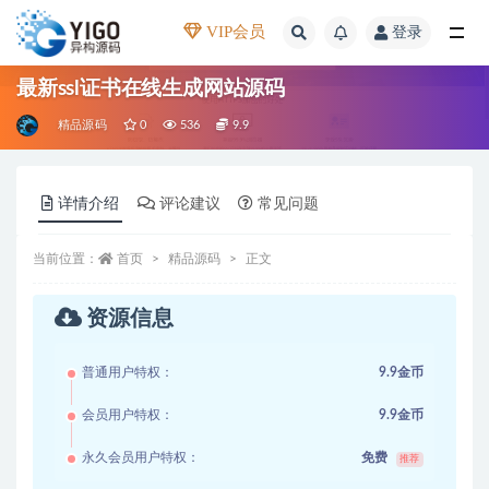
VIP会员
登录
全部
最新ssl证书在线生成网站源码
精品源码
0
536
9.9
详情介绍
评论建议
常见问题
当前位置：
首页
精品源码
正文
资源信息
普通用户特权：
9.9金币
会员用户特权：
9.9金币
永久会员用户特权：
免费
推荐