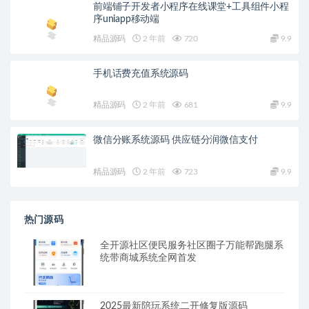
前端铺子开发者小程序在线课堂+工具组件小程
序uniapp移动端
精品源码
2 年前
720
9.9
手机话费充值系统源码
精品源码
2 年前
681
9.9
微信分账系统源码 供应链分润微信支付
精品源码
2 年前
723
9.9
热门源码
全开源社区便民服务社区圈子万能帮跑腿系
统带商城系统全网首发
2025最新陪玩系统二开修复版源码