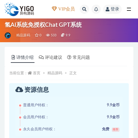
VIP会员
登录
全部
氢AI系统免授权Chat GPT系统
精品源码
0
533
9.9
详情介绍
评论建议
常见问题
当前位置：
首页
精品源码
正文
资源信息
普通用户特权：
9.9金币
会员用户特权：
9.9金币
永久会员用户特权：
免费
推荐