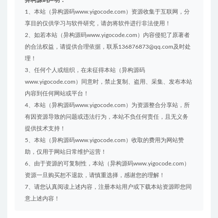
1、本站（异构源码www.yigocode.com）资源收集于互联网，分
享目的仅供学习与软件研究，请勿将软件进行非法使用！
2、如若本站（异构源码www.yigocode.com）内容侵犯了原著者
的合法权益，请提供合理依据，联系136876873@qq.com及时处
理！
3、任何个人或组织，在未征得本站（异构源码
www.yigocode.com）同意时，禁止复制、盗用、采集、发布本站
内容到任何网站或平台！
4、本站（异构源码www.yigocode.com）为资源整合分享站，所
有因资源导致的问题或违法行为，本站不负任何责任，且无义务
提供技术支持！
5、本站（异构源码www.yigocode.com）收取的费用为网站赞
助，仅用于网站日常维护运营！
6、由于资源的可复制性，本站（异构源码www.yigocode.com）
资源一旦购买恕不退款，请慎重选择，感谢您的理解！
7、请您认真阅读上述内容，注册本站用户或下载本站资源即您同
意上述内容！