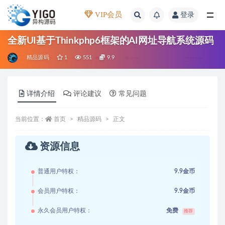
VIP会员
登录
全部
全新UI基于Thinkphp6框架的AI网址导航系统源码
精品源码
1
551
9.9
详情介绍
评论建议
常见问题
当前位置：
首页
精品源码
正文
资源信息
普通用户特权：
9.9金币
会员用户特权：
9.9金币
永久会员用户特权：
免费
推荐