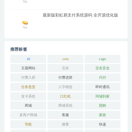
最新版彩虹易支付系统源码 全开源优化版
推荐标签
AI
cms
csgo
主题网站
交友
交友盲盒
付费入群
付费进群
代付
任务悬赏
八字精批
即时通讯
发卡系统
口红机
同城到家
商城
商城系统
团购
多商户商城
客服
家政
导航
微擎
快递