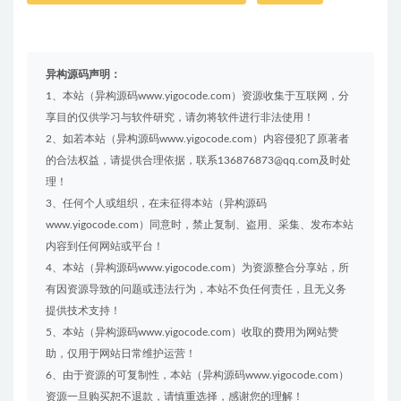
异构源码声明：
1、本站（异构源码www.yigocode.com）资源收集于互联网，分
享目的仅供学习与软件研究，请勿将软件进行非法使用！
2、如若本站（异构源码www.yigocode.com）内容侵犯了原著者
的合法权益，请提供合理依据，联系136876873@qq.com及时处
理！
3、任何个人或组织，在未征得本站（异构源码
www.yigocode.com）同意时，禁止复制、盗用、采集、发布本站
内容到任何网站或平台！
4、本站（异构源码www.yigocode.com）为资源整合分享站，所
有因资源导致的问题或违法行为，本站不负任何责任，且无义务
提供技术支持！
5、本站（异构源码www.yigocode.com）收取的费用为网站赞
助，仅用于网站日常维护运营！
6、由于资源的可复制性，本站（异构源码www.yigocode.com）
资源一旦购买恕不退款，请慎重选择，感谢您的理解！