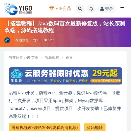
VIP会员
登录
全部
【搭建教程】Java数码盲盒最新修复版，站长亲测
双端，源码搭建教程
视频教程
0
529
当前位置：
首页
视频教程
正文
后端Java开发，前端vue，全开源，提供Java源代码，可进
行二次开发，项目采用Spring框架，Mysql数据库，
Tomcat7，maven项目，提供项目二次开发协助！已修复并
亲测双端！！！
搭建视频教程(登录B站观看高清视频)
源码地址