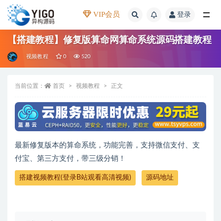
VIP会员
登录
全部
【搭建教程】修复版算命网算命系统源码搭建教程
视频教程
0
520
当前位置：
首页
视频教程
正文
最新修复版本的算命系统，功能完善，支持微信支付、支
付宝、第三方支付，带三级分销！
搭建视频教程(登录B站观看高清视频)
源码地址