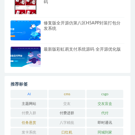
码
修复版全开源仿第八区H5APP封装打包分
发系统
最新版彩虹易支付系统源码 全开源优化版
推荐标签
AI
cms
csgo
主题网站
交友
交友盲盒
付费入群
付费进群
代付
任务悬赏
八字精批
即时通讯
发卡系统
口红机
同城到家