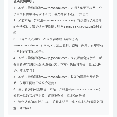
异构源码声明：
1、本站（异构源码www.yigocode.com）资源收集于互联网，分
享目的仅供学习与软件研究，请勿将软件进行非法使用！
2、如若本站（异构源码www.yigocode.com）内容侵犯了原著者
的合法权益，请提供合理依据，联系136876873@qq.com及时处
理！
3、任何个人或组织，在未征得本站（异构源码
www.yigocode.com）同意时，禁止复制、盗用、采集、发布本站
内容到任何网站或平台！
4、本站（异构源码www.yigocode.com）为资源整合分享站，所
有因资源导致的问题或违法行为，本站不负任何责任，且无义务
提供技术支持！
5、本站（异构源码www.yigocode.com）收取的费用为网站赞
助，仅用于网站日常维护运营！
6、由于资源的可复制性，本站（异构源码www.yigocode.com）
资源一旦购买恕不退款，请慎重选择，感谢您的理解！
7、请您认真阅读上述内容，注册本站用户或下载本站资源即您同
意上述内容！