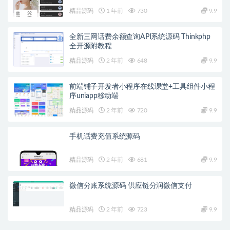
精品源码
1 年前
730
9.9
全新三网话费余额查询API系统源码 Thinkphp
全开源附教程
精品源码
2 年前
648
9.9
前端铺子开发者小程序在线课堂+工具组件小程
序uniapp移动端
精品源码
2 年前
720
9.9
手机话费充值系统源码
精品源码
2 年前
681
9.9
微信分账系统源码 供应链分润微信支付
精品源码
2 年前
723
9.9