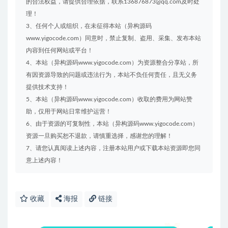
的合法权益，请提供合理依据，联系136876873@qq.com及时处
理！
3、任何个人或组织，在未征得本站（异构源码
www.yigocode.com）同意时，禁止复制、盗用、采集、发布本站
内容到任何网站或平台！
4、本站（异构源码www.yigocode.com）为资源整合分享站，所
有因资源导致的问题或违法行为，本站不负任何责任，且无义务
提供技术支持！
5、本站（异构源码www.yigocode.com）收取的费用为网站赞
助，仅用于网站日常维护运营！
6、由于资源的可复制性，本站（异构源码www.yigocode.com）
资源一旦购买恕不退款，请慎重选择，感谢您的理解！
7、请您认真阅读上述内容，注册本站用户或下载本站资源即您同
意上述内容！
收藏
海报
链接