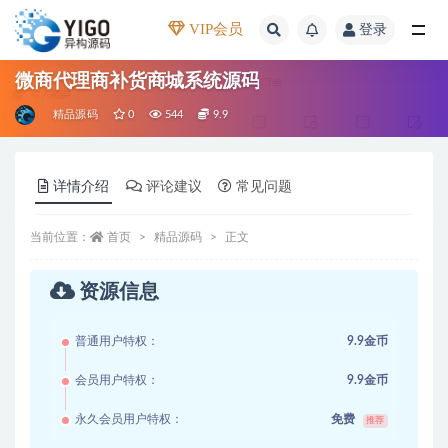
VIP会员
登录
全部
微商代理商补货商城系统源码
精品源码
0
544
9.9
详情介绍
评论建议
常见问题
当前位置：
首页
精品源码
正文
资源信息
普通用户特权：
9.9金币
会员用户特权：
9.9金币
永久会员用户特权：
免费
推荐