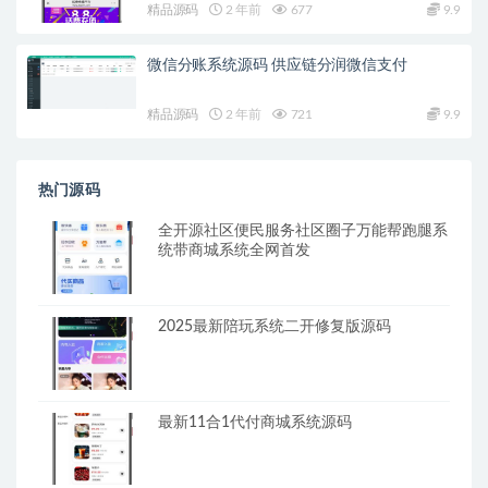
精品源码
2 年前
677
9.9
微信分账系统源码 供应链分润微信支付
精品源码
2 年前
721
9.9
热门源码
全开源社区便民服务社区圈子万能帮跑腿系
统带商城系统全网首发
2025最新陪玩系统二开修复版源码
最新11合1代付商城系统源码