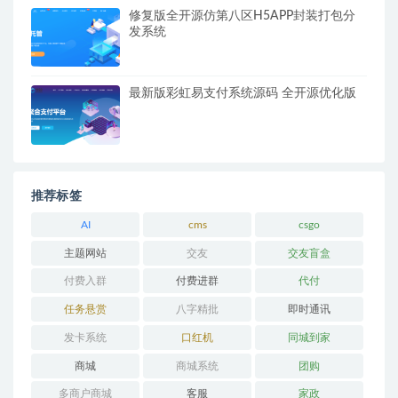
修复版全开源仿第八区H5APP封装打包分
发系统
最新版彩虹易支付系统源码 全开源优化版
推荐标签
AI
cms
csgo
主题网站
交友
交友盲盒
付费入群
付费进群
代付
任务悬赏
八字精批
即时通讯
发卡系统
口红机
同城到家
商城
商城系统
团购
多商户商城
客服
家政