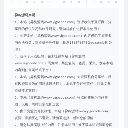
异构源码声明：
1、本站（异构源码www.yigocode.com）资源收集于互联网，分
享目的仅供学习与软件研究，请勿将软件进行非法使用！
2、如若本站（异构源码www.yigocode.com）内容侵犯了原著者
的合法权益，请提供合理依据，联系136876873@qq.com及时处
理！
3、任何个人或组织，在未征得本站（异构源码
www.yigocode.com）同意时，禁止复制、盗用、采集、发布本站
内容到任何网站或平台！
4、本站（异构源码www.yigocode.com）为资源整合分享站，所
有因资源导致的问题或违法行为，本站不负任何责任，且无义务
提供技术支持！
5、本站（异构源码www.yigocode.com）收取的费用为网站赞
助，仅用于网站日常维护运营！
6、由于资源的可复制性，本站（异构源码www.yigocode.com）
资源一旦购买恕不退款，请慎重选择，感谢您的理解！
7、请您认真阅读上述内容，注册本站用户或下载本站资源即您同