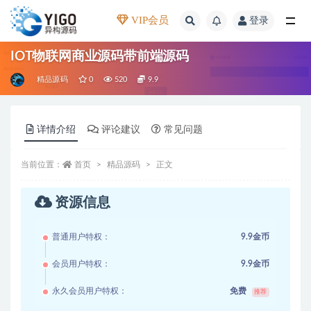
VIP会员
登录
全部
IOT物联网商业源码带前端源码
精品源码
0
520
9.9
详情介绍
评论建议
常见问题
当前位置：
首页
精品源码
正文
资源信息
普通用户特权：
9.9金币
会员用户特权：
9.9金币
永久会员用户特权：
免费
推荐