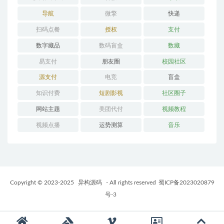
导航
微擎
快递
扫码点餐
授权
支付
数字藏品
数码盲盒
数藏
易支付
朋友圈
校园社区
源支付
电竞
盲盒
知识付费
短剧影视
社区圈子
网站主题
美团代付
视频教程
视频点播
运势测算
音乐
Copyright © 2023-2025
异构源码
- All rights reserved
蜀ICP备2023020879
号-3