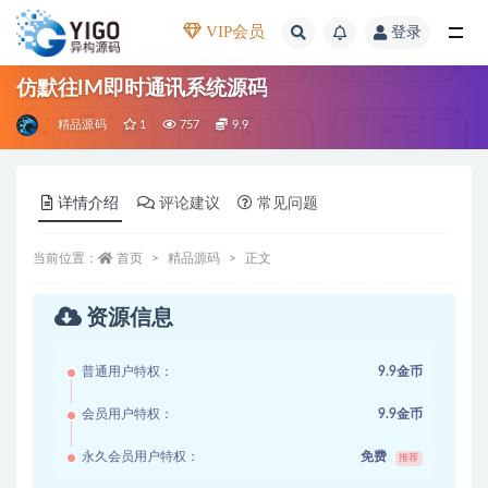
VIP会员
登录
全部
仿默往IM即时通讯系统源码
精品源码
1
757
9.9
详情介绍
评论建议
常见问题
当前位置：
首页
精品源码
正文
资源信息
普通用户特权：
9.9金币
会员用户特权：
9.9金币
永久会员用户特权：
免费
推荐