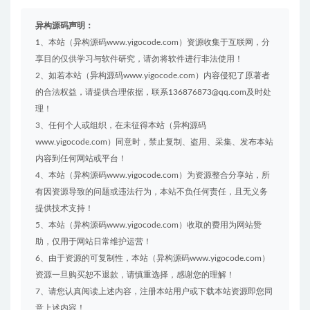
异构源码声明：
1、本站（异构源码www.yigocode.com）资源收集于互联网，分
享目的仅供学习与软件研究，请勿将软件进行非法使用！
2、如若本站（异构源码www.yigocode.com）内容侵犯了原著者
的合法权益，请提供合理依据，联系136876873@qq.com及时处
理！
3、任何个人或组织，在未征得本站（异构源码
www.yigocode.com）同意时，禁止复制、盗用、采集、发布本站
内容到任何网站或平台！
4、本站（异构源码www.yigocode.com）为资源整合分享站，所
有因资源导致的问题或违法行为，本站不负任何责任，且无义务
提供技术支持！
5、本站（异构源码www.yigocode.com）收取的费用为网站赞
助，仅用于网站日常维护运营！
6、由于资源的可复制性，本站（异构源码www.yigocode.com）
资源一旦购买恕不退款，请慎重选择，感谢您的理解！
7、请您认真阅读上述内容，注册本站用户或下载本站资源即您同
意上述内容！