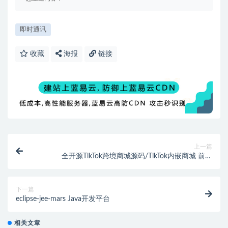
即时通讯
收藏
海报
链接
上一篇
全开源TikTok跨境商城源码/TikTok内嵌商城 前端
uniapp+后端
下一篇
eclipse-jee-mars Java开发平台
相关文章