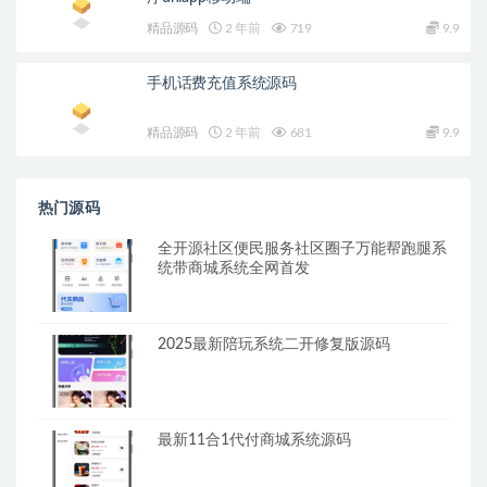
精品源码
2 年前
719
9.9
手机话费充值系统源码
精品源码
2 年前
681
9.9
热门源码
全开源社区便民服务社区圈子万能帮跑腿系
统带商城系统全网首发
2025最新陪玩系统二开修复版源码
最新11合1代付商城系统源码