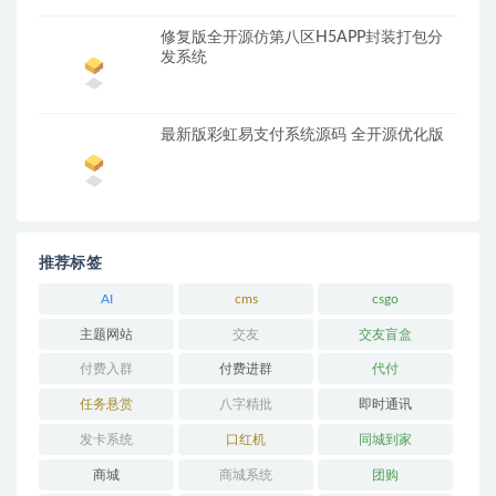
修复版全开源仿第八区H5APP封装打包分
发系统
最新版彩虹易支付系统源码 全开源优化版
推荐标签
AI
cms
csgo
主题网站
交友
交友盲盒
付费入群
付费进群
代付
任务悬赏
八字精批
即时通讯
发卡系统
口红机
同城到家
商城
商城系统
团购