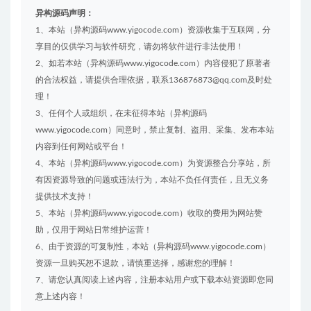
异构源码声明：
1、本站（异构源码www.yigocode.com）资源收集于互联网，分
享目的仅供学习与软件研究，请勿将软件进行非法使用！
2、如若本站（异构源码www.yigocode.com）内容侵犯了原著者
的合法权益，请提供合理依据，联系136876873@qq.com及时处
理！
3、任何个人或组织，在未征得本站（异构源码
www.yigocode.com）同意时，禁止复制、盗用、采集、发布本站
内容到任何网站或平台！
4、本站（异构源码www.yigocode.com）为资源整合分享站，所
有因资源导致的问题或违法行为，本站不负任何责任，且无义务
提供技术支持！
5、本站（异构源码www.yigocode.com）收取的费用为网站赞
助，仅用于网站日常维护运营！
6、由于资源的可复制性，本站（异构源码www.yigocode.com）
资源一旦购买恕不退款，请慎重选择，感谢您的理解！
7、请您认真阅读上述内容，注册本站用户或下载本站资源即您同
意上述内容！