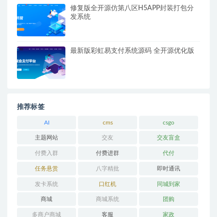
修复版全开源仿第八区H5APP封装打包分
发系统
最新版彩虹易支付系统源码 全开源优化版
推荐标签
AI
cms
csgo
主题网站
交友
交友盲盒
付费入群
付费进群
代付
任务悬赏
八字精批
即时通讯
发卡系统
口红机
同城到家
商城
商城系统
团购
多商户商城
客服
家政