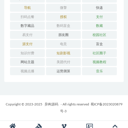
导航
微擎
快递
扫码点餐
授权
支付
数字藏品
数码盲盒
数藏
易支付
朋友圈
校园社区
源支付
电竞
盲盒
知识付费
短剧影视
社区圈子
网站主题
美团代付
视频教程
视频点播
运势测算
音乐
Copyright © 2023-2025
异构源码
- All rights reserved
蜀ICP备2023020879
号-3