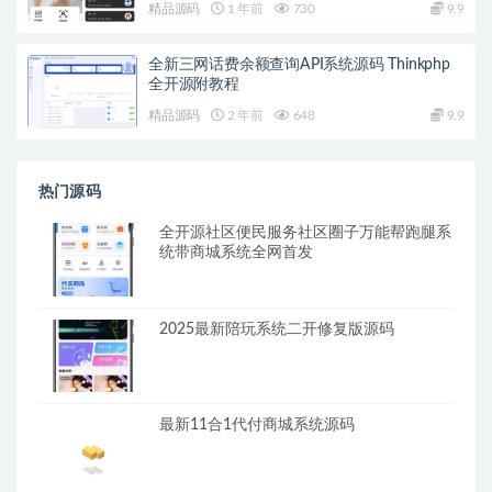
精品源码
1 年前
730
9.9
全新三网话费余额查询API系统源码 Thinkphp
全开源附教程
精品源码
2 年前
648
9.9
热门源码
全开源社区便民服务社区圈子万能帮跑腿系
统带商城系统全网首发
2025最新陪玩系统二开修复版源码
最新11合1代付商城系统源码