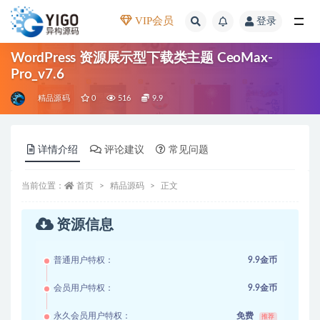
VIP会员
登录
全部
WordPress 资源展示型下载类主题 CeoMax-
Pro_v7.6
精品源码
0
516
9.9
详情介绍
评论建议
常见问题
当前位置：
首页
精品源码
正文
资源信息
普通用户特权：
9.9金币
会员用户特权：
9.9金币
永久会员用户特权：
免费
推荐