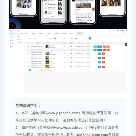
异构源码声明：
1、本站（异构源码www.yigocode.com）资源收集于互联网，分
享目的仅供学习与软件研究，请勿将软件进行非法使用！
2、如若本站（异构源码www.yigocode.com）内容侵犯了原著者
的合法权益，请提供合理依据，联系136876873@qq.com及时处