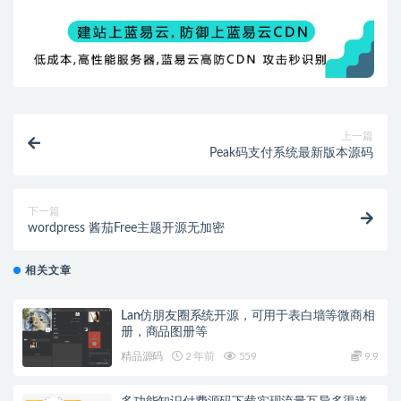
上一篇
Peak码支付系统最新版本源码
下一篇
wordpress 酱茄Free主题开源无加密
相关文章
Lan仿朋友圈系统开源，可用于表白墙等微商相
册，商品图册等
精品源码
2 年前
559
9.9