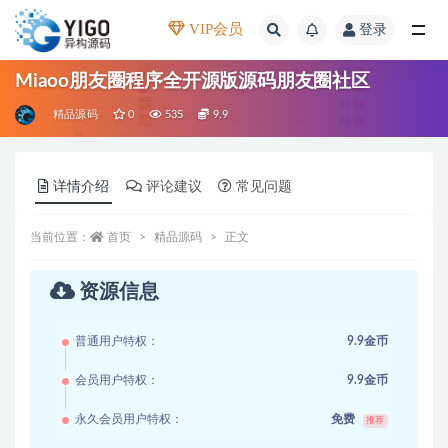
VIP会员
登录
全部
Miaoo朋友圈程序全开源版源码朋友圈社区
精品源码
0
535
9.9
详情介绍
评论建议
常见问题
当前位置：
首页
精品源码
正文
资源信息
普通用户特权：
9.9金币
会员用户特权：
9.9金币
永久会员用户特权：
免费
推荐