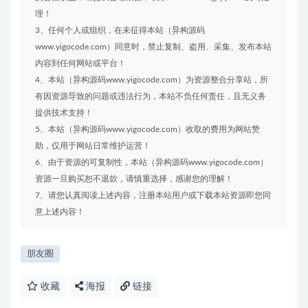
理！
3、任何个人或组织，在未征得本站（异构源码
www.yigocode.com）同意时，禁止复制、盗用、采集、发布本站
内容到任何网站或平台！
4、本站（异构源码www.yigocode.com）为资源整合分享站，所
有因资源导致的问题或违法行为，本站不负任何责任，且无义务
提供技术支持！
5、本站（异构源码www.yigocode.com）收取的费用为网站赞
助，仅用于网站日常维护运营！
6、由于资源的可复制性，本站（异构源码www.yigocode.com）
资源一旦购买恕不退款，请慎重选择，感谢您的理解！
7、请您认真阅读上述内容，注册本站用户或下载本站资源即您同
意上述内容！
朋友圈
收藏
海报
链接