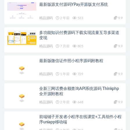
最新版源支付源码YPay开源版支付系统
精品源码
2 年前
523
9.9
多功能知识付费源码下载实现流量互导多渠道
变现
精品源码
7 月前
805
9.9
最新版微信证件照小程序源码附教程
精品源码
1 年前
729
9.9
全新三网话费余额查询API系统源码 Thinkphp
全开源附教程
精品源码
2 年前
648
9.9
前端铺子开发者小程序在线课堂+工具组件小程
序uniapp移动端