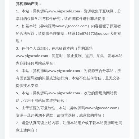
异构源码声明：
1、本站（异构源码www.yigocode.com）资源收集于互联网，分
享目的仅供学习与软件研究，请勿将软件进行非法使用！
2、如若本站（异构源码www.yigocode.com）内容侵犯了原著者
的合法权益，请提供合理依据，联系136876873@qq.com及时处
理！
3、任何个人或组织，在未征得本站（异构源码
www.yigocode.com）同意时，禁止复制、盗用、采集、发布本站
内容到任何网站或平台！
4、本站（异构源码www.yigocode.com）为资源整合分享站，所
有因资源导致的问题或违法行为，本站不负任何责任，且无义务
提供技术支持！
5、本站（异构源码www.yigocode.com）收取的费用为网站赞
助，仅用于网站日常维护运营！
6、由于资源的可复制性，本站（异构源码www.yigocode.com）
资源一旦购买恕不退款，请慎重选择，感谢您的理解！
7、请您认真阅读上述内容，注册本站用户或下载本站资源即您同
意上述内容！