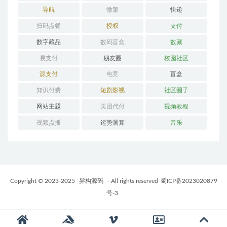
导航
微擎
快递
扫码点餐
授权
支付
数字藏品
数码盲盒
数藏
易支付
朋友圈
校园社区
源支付
电竞
盲盒
知识付费
短剧影视
社区圈子
网站主题
美团代付
视频教程
视频点播
运势测算
音乐
Copyright © 2023-2025
异构源码
- All rights reserved
蜀ICP备2023020879
号-3