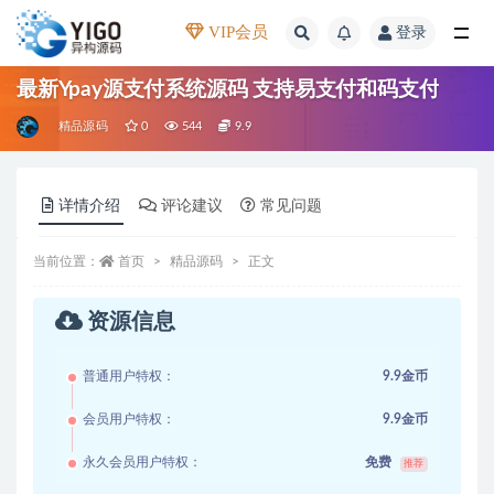
VIP会员
登录
全部
最新Ypay源支付系统源码 支持易支付和码支付
精品源码
0
544
9.9
详情介绍
评论建议
常见问题
当前位置：
首页
精品源码
正文
资源信息
普通用户特权：
9.9金币
会员用户特权：
9.9金币
永久会员用户特权：
免费
推荐