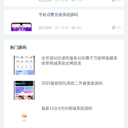
精品源码
2 年前
719
9.9
手机话费充值系统源码
精品源码
2 年前
681
9.9
热门源码
全开源社区便民服务社区圈子万能帮跑腿系
统带商城系统全网首发
2025最新陪玩系统二开修复版源码
最新11合1代付商城系统源码