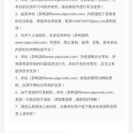
享目的仅供学习与软件研究，请勿将软件进行非法使用！
2、如若本站（异构源码www.yigocode.com）内容侵犯了原著者
的合法权益，请提供合理依据，联系136876873@qq.com及时处
理！
3、任何个人或组织，在未征得本站（异构源码
www.yigocode.com）同意时，禁止复制、盗用、采集、发布本站
内容到任何网站或平台！
4、本站（异构源码www.yigocode.com）为资源整合分享站，所
有因资源导致的问题或违法行为，本站不负任何责任，且无义务
提供技术支持！
5、本站（异构源码www.yigocode.com）收取的费用为网站赞
助，仅用于网站日常维护运营！
6、由于资源的可复制性，本站（异构源码www.yigocode.com）
资源一旦购买恕不退款，请慎重选择，感谢您的理解！
7、请您认真阅读上述内容，注册本站用户或下载本站资源即您同
意上述内容！