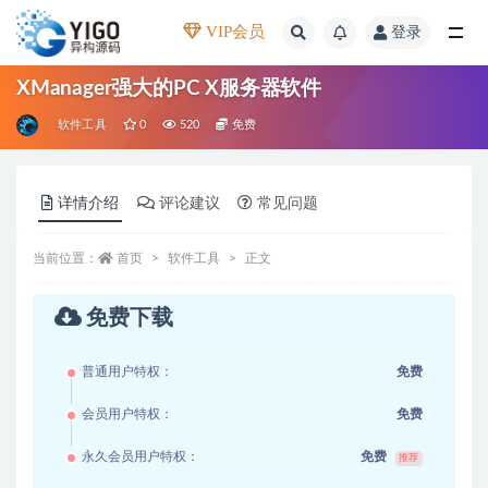
VIP会员
登录
全部
XManager强大的PC X服务器软件
软件工具
0
520
免费
详情介绍
评论建议
常见问题
当前位置：
首页
软件工具
正文
免费下载
普通用户特权：
免费
会员用户特权：
免费
永久会员用户特权：
免费
推荐