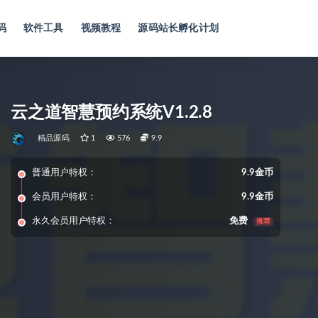
码
软件工具
视频教程
源码站长孵化计划
云之道智慧预约系统V1.2.8
精品源码
1
576
9.9
普通用户特权：
9.9金币
会员用户特权：
9.9金币
永久会员用户特权：
免费
推荐