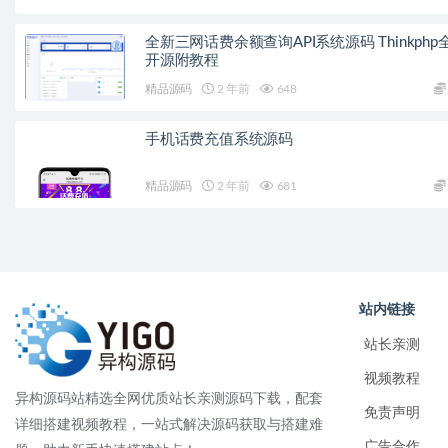
全新三网话费余额查询API系统源码 Thinkphp
开源附教程
精品源码
2 年前
648
手机话费充值系统源码
精品源码
2 年前
681
站内链接
站长亲测
视频教程
异构源码站精选全网优质站长亲测源码下载，配套
免责声明
详细搭建视频教程，一站式解决源码获取与搭建难
广告合作