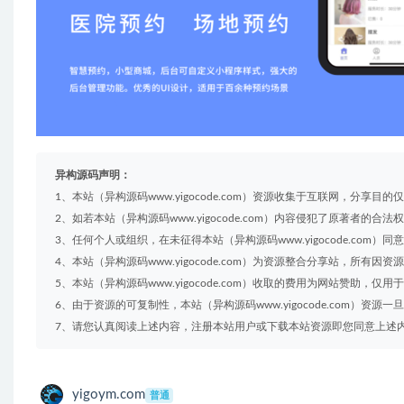
异构源码声明：
1、本站（异构源码www.yigocode.com）资源收集于互联网，分
2、如若本站（异构源码www.yigocode.com）内容侵犯了原著者的合法权
3、任何个人或组织，在未征得本站（异构源码www.yigocode.co
4、本站（异构源码www.yigocode.com）为资源整合分享站，所
5、本站（异构源码www.yigocode.com）收取的费用为网站赞助，仅
6、由于资源的可复制性，本站（异构源码www.yigocode.com）资
7、请您认真阅读上述内容，注册本站用户或下载本站资源即您同意上述
yigoym.com
普通