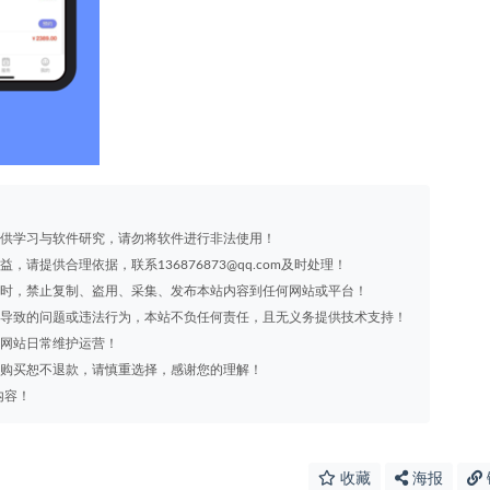
享目的仅供学习与软件研究，请勿将软件进行非法使用！
益，请提供合理依据，联系136876873@qq.com及时处理！
m）同意时，禁止复制、盗用、采集、发布本站内容到任何网站或平台！
有因资源导致的问题或违法行为，本站不负任何责任，且无义务提供技术支持！
用于网站日常维护运营！
源一旦购买恕不退款，请慎重选择，感谢您的理解！
内容！
收藏
海报