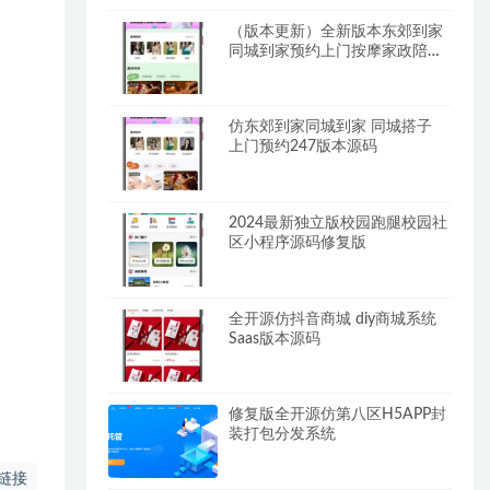
（版本更新）全新版本东郊到家
同城到家预约上门按摩家政陪玩
系统
仿东郊到家同城到家 同城搭子
上门预约247版本源码
2024最新独立版校园跑腿校园社
区小程序源码修复版
全开源仿抖音商城 diy商城系统
Saas版本源码
修复版全开源仿第八区H5APP封
装打包分发系统
链接