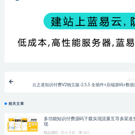
上一
云之道知识付费V2独立版-2.5.5 全插件+后端源码+数据
相关文章
多功能知识付费源码下载实现流量互导多渠道
现
精品源码
8 月前
805