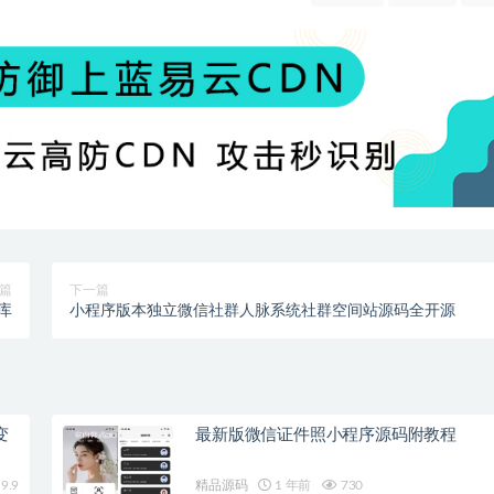
篇
下一篇
库
小程序版本独立微信社群人脉系统社群空间站源码全开源
变
最新版微信证件照小程序源码附教程
9.9
精品源码
1 年前
730