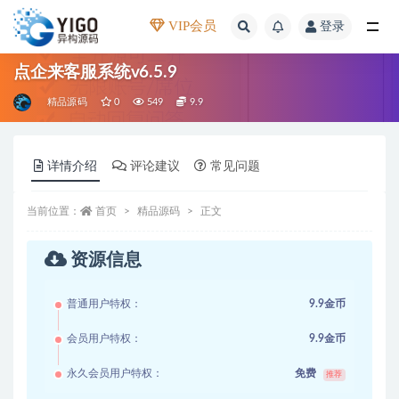
VIP会员
登录
全部
点企来客服系统v6.5.9
精品源码
0
549
9.9
详情介绍
评论建议
常见问题
当前位置：
首页
精品源码
正文
资源信息
普通用户特权：
9.9金币
会员用户特权：
9.9金币
永久会员用户特权：
免费
推荐