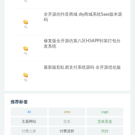
全开源仿抖音商城 diy商城系统Saas版本源
码
修复版全开源仿第八区H5APP封装打包分
发系统
最新版彩虹易支付系统源码 全开源优化版
推荐标签
AI
cms
csgo
主题网站
交友
交友盲盒
付费入群
付费进群
代付