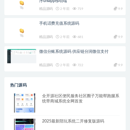
序uniapp移动端
精品源码
2 年前
719
9.9
手机话费充值系统源码
精品源码
2 年前
681
9.9
微信分账系统源码 供应链分润微信支付
精品源码
2 年前
722
9.9
热门源码
全开源社区便民服务社区圈子万能帮跑腿系
统带商城系统全网首发
2025最新陪玩系统二开修复版源码