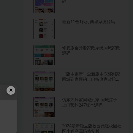
码
最新11合1代付商城系统源码
修复版全开源家政系统同城家政
源码
（版本更新）全新版本东郊到家
同城到家预约上门按摩家政陪玩
系统
×
仿东郊到家同城到家 同城搭子
上门预约247版本源码
2024最新独立版校园跑腿校园社
区小程序源码修复版