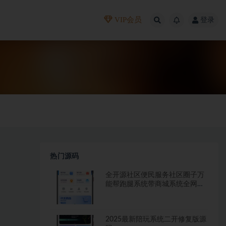
VIP会员
登录
热门源码
全开源社区便民服务社区圈子万
能帮跑腿系统带商城系统全网首
发
2025最新陪玩系统二开修复版源