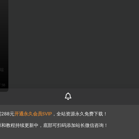
端
58
288元
开通永久会员SVIP
，全站资源永久免费下载！
源和教程持续更新中，底部可扫码添加站长微信咨询！