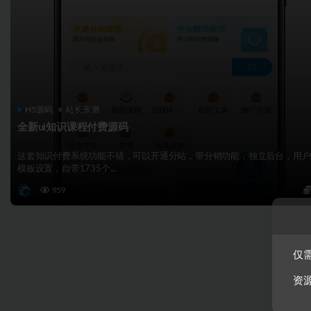
H5源码
站长亲测
全新ui知识课程付费源码
这套知识付费系统功能不错，可以开通分站，带分销功能，独立后台，用户
模板设置，自带1735个...
959
仅需
资