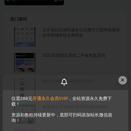
783
88
热门源码
全开源社区便民服务社区圈子万能帮跑腿系
统带商城系统全网首发
2025最新陪玩系统二开修复版源码
×
最新11合1代付商城系统源码
仅需288元
开通永久会员SVIP
，全站资源永久免费下
载！
修复版全开源家政系统同城家政源码
资源和教程持续更新中，底部可扫码添加站长微信咨
询！