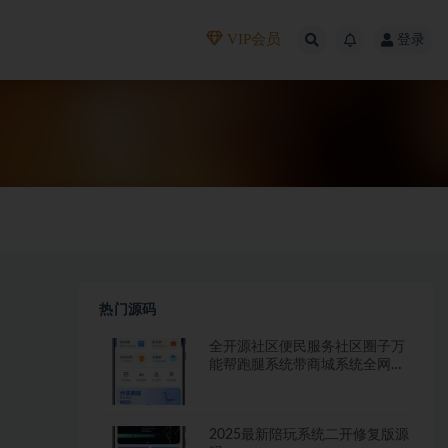
VIP会员
登录
热门源码
全开源社区便民服务社区圈子万
能帮跑腿系统带商城系统全网首
发
2025最新陪玩系统二开修复版源