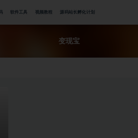
码
软件工具
视频教程
源码站长孵化计划
变现宝