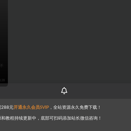
不
128
288元
开通永久会员SVIP
，全站资源永久免费下载！
源和教程持续更新中，底部可扫码添加站长微信咨询！