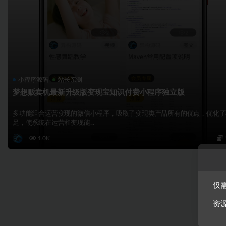
小程序源码
站长亲测
梦想贩卖机最新升级版变现宝知识付费小程序独立版
多功能组合运营变现的微信小程序，吸取了变现类产品所有的优点，优化了
足，使系统在运营和变现能...
1.0K
仅需
资