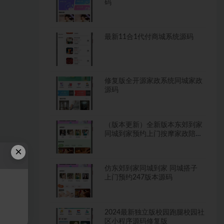
码
最新11合1代付商城系统源码
修复版全开源家政系统同城家政
源码
（版本更新）全新版本东郊到家
同城到家预约上门按摩家政陪玩
系统
×
仿东郊到家同城到家 同城搭子
上门预约247版本源码
2024最新独立版校园跑腿校园社
区小程序源码修复版