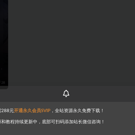
，
28
288元
开通永久会员SVIP
，全站资源永久免费下载！
源和教程持续更新中，底部可扫码添加站长微信咨询！