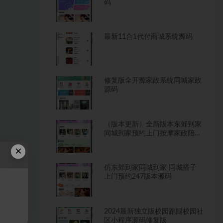
码
最新11合1代付商城系统源码
修复版全开源家政系统同城家政
源码
（版本更新）全新版本东郊到家
同城到家预约上门按摩家政陪玩
系统
×
仿东郊到家同城到家 同城搭子
上门预约247版本源码
2024最新独立版校园跑腿校园社
区小程序源码修复版