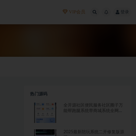
VIP会员
登录
热门源码
全开源社区便民服务社区圈子万
能帮跑腿系统带商城系统全网首
发
2025最新陪玩系统二开修复版源